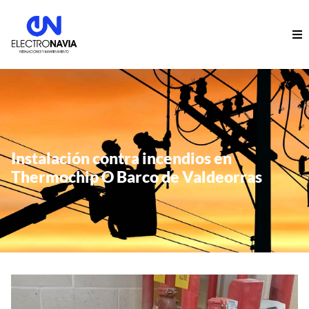
Instalación contra incendios en
Thermochip O Barco de Valdeorras