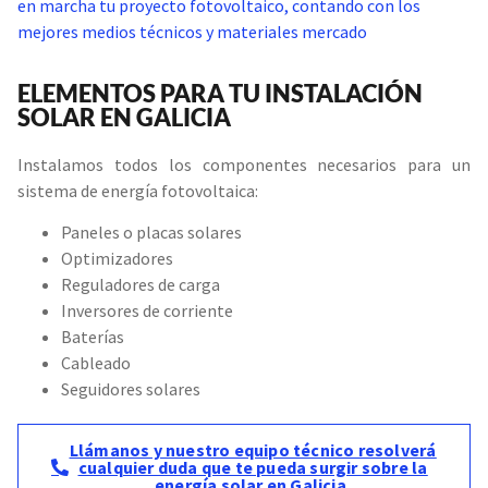
en marcha tu proyecto fotovoltaico, contando con los
mejores medios técnicos y materiales mercado
ELEMENTOS PARA TU INSTALACIÓN
SOLAR EN GALICIA
Instalamos todos los componentes necesarios para un
sistema de energía fotovoltaica:
Paneles o placas solares
Optimizadores
Reguladores de carga
Inversores de corriente
Baterías
Cableado
Seguidores solares
Llámanos y nuestro equipo técnico resolverá
cualquier duda que te pueda surgir sobre la
energía solar en Galicia.