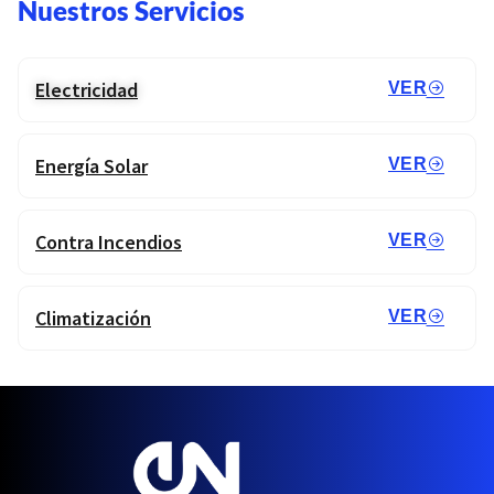
Nuestros Servicios
Electricidad
VER
Energía Solar
VER
Contra Incendios
VER
Climatización
VER